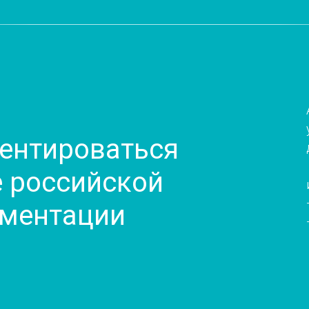
ентироваться
 российской
ументации