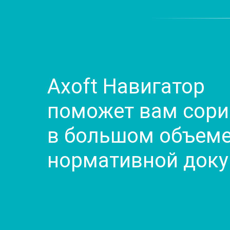
Axoft Навигатор
поможет вам сори
в большом объеме
нормативной док