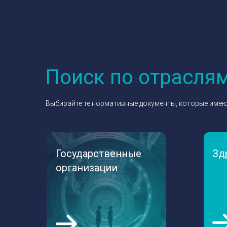
Поиск по отрасля
Выбирайте те нормативные документы, которые имею
Государственные
Зд
организации