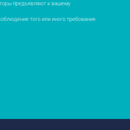
яторы предъявляют к вашему
соблюдение того или иного требования.