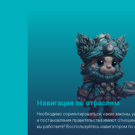
Навигация по отраслям
Необходимо сориентироваться, какие законы, у
и постановления правительства имеют отношени
вы работаете? Воспользуйтесь навигатором по 