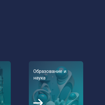
Образование и
наука