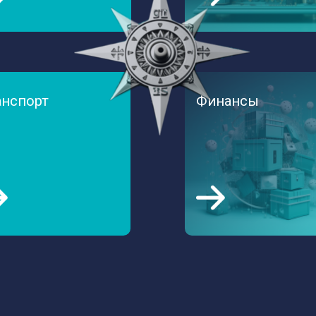
анспорт
Финансы