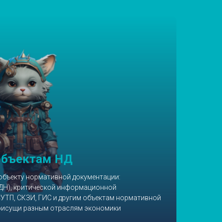
объектам НД
объекту нормативной документации:
ДН), критической информационной
СУТП, СКЗИ, ГИС и другим объектам нормативной
присущи разным отраслям экономики