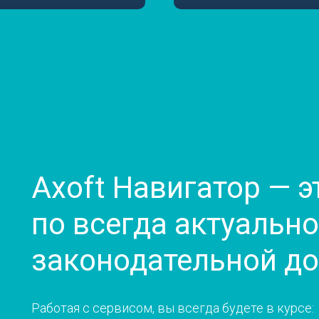
Axoft Навигатор — э
по всегда актуальн
законодательной д
Работая с сервисом, вы всегда будете в курсе: