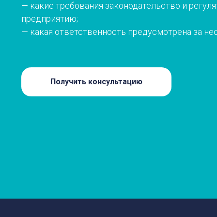
— какие требования законодательство и регул
предприятию;
— какая ответственность предусмотрена за не
Получить консультацию