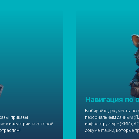
Навигация по 
Выбирайте документы по 
казы, приказы
персональным данным (П
е к индустрии, в которой
инфраструктуре (КИИ), А
отраслям!
документации, которые 