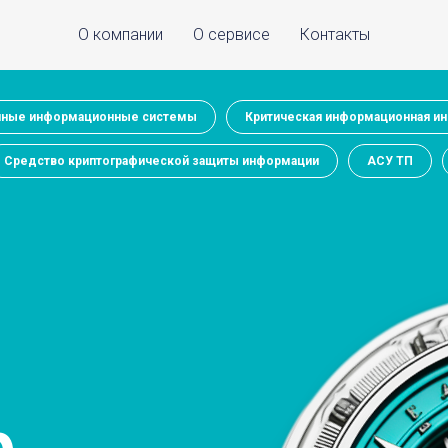
О компании
О сервисе
Контакты
нные информационные системы
Критическая информационная ин
Средство криптографической защиты информации
АСУ ТП
р