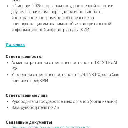
с 1 января 2025 г. органам государственной власти и
другим заказчикам запрещается использовать
иностранное программное обеспечение на
принадлежащих им значимых объектах критической
информационной инфраструктуры (КИИ).
Источник
Ответственность:
Административная ответственность по ст. 13.12.1 КоАП
РФ
Уголовная ответственность по ст. 274.1 УК РФ, если был
причинен вред КИИ
Ответственные лица
Руководители государственных органов (организаций)
Зам. руководителя по ИБ
Связанные документы