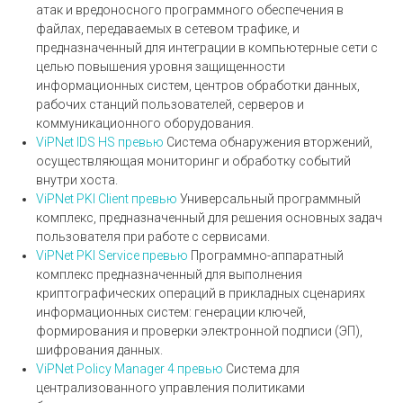
атак и вредоносного программного обеспечения в
файлах, передаваемых в сетевом трафике, и
предназначенный для интеграции в компьютерные сети с
целью повышения уровня защищенности
информационных систем, центров обработки данных,
рабочих станций пользователей, серверов и
коммуникационного оборудования.
ViPNet IDS HS
превью
Система обнаружения вторжений,
осуществляющая мониторинг и обработку событий
внутри хоста.
ViPNet PKI Client
превью
Универсальный программный
комплекс, предназначенный для решения основных задач
пользователя при работе с сервисами.
ViPNet PKI Service
превью
Программно-аппаратный
комплекс предназначенный для выполнения
криптографических операций в прикладных сценариях
информационных систем: генерации ключей,
формирования и проверки электронной подписи (ЭП),
шифрования данных.
ViPNet Policy Manager 4
превью
Система для
централизованного управления политиками