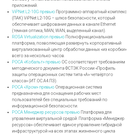
приложений.
ViPNet L2-10G
превью
Программно-аппаратный комплекс
(ПАК) ViPNet L2-10G – шлюз безопасности, который
обеспечивает шифрование данных в канале Ethernet
(темная оптика, MAN, WAN, выделенный канал).
ROSA Virtualization
превью
Полнофункциональная
платформа, позволяющая развернуть корпоративный
виртуализованный центр обработки данных «из коробки»
всего за несколько часов.
РОСА «Кобальт»
превью
ОС соответствует требованиям
методического документа ФСТЭК России «Профиль
защиты операционных систем типа «А» четвёртого
класса» (ИТ.ОС.А4.ПЗ).
РОСА «Хром»
превью
Операционная система
предназначена для оснащения рабочих мест
пользователей без специальных требований по
информационной безопасности.
РОСА Менеджер ресурсов
превью
Платформа для
управления виртуальной средой. Платформа «Менеджер
ресурсов» обеспечивает единое управление гибридной
инфраструктурой на всех этапах жизненного цикла