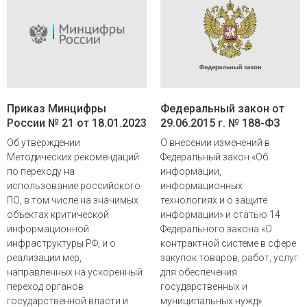
Приказ Минцифры
Федеральный закон от
России № 21 от 18.01.2023
29.06.2015 г. № 188-ФЗ
Об утверждении
О внесении изменений в
Методических рекомендаций
Федеральный закон «Об
по переходу на
информации,
использование российского
информационных
ПО, в том числе на значимых
технологиях и о защите
объектах критической
информации» и статью 14
информационной
Федерального закона «О
инфраструктуры РФ, и о
контрактной системе в сфере
реализации мер,
закупок товаров, работ, услуг
направленных на ускоренный
для обеспечения
переход органов
государственных и
государственной власти и
муниципальных нужд»