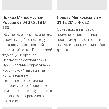
Приказ Минкомсвязи
Приказ Минкомсвязи от
России от 04.07.2018 №
31.12.2015 № 622
335
Об утверждении правил
Об утверждении методических
применения классификатора
рекомендаций по переходу
программ для электронных
органов исполнительной
вычислительных машин и баз
власти субъектов Российской
данных
Федерации и органов
местного самоуправления
муниципальных образований
Российской Федерации на
использование
отечественного офисного
программного обеспечения, в
том числе ранее закупленного
офисного программного
обеспечения