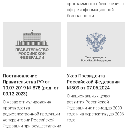
программного обеспечения в
сфере информационной
безопасности
Постановление
Указ Президента
Правительства РФ от
Российской Федерации
10.07.2019 № 878 (ред. от
№309 от 07.05.2024
09.12.2023)
О национальных целях
О мерах стимулирования
развития Российской
производства
Федерации на период до 2030
радиоэлектронной продукции
года и на перспективу до 2036
на территории Российской
года
Федерации при осуществлении