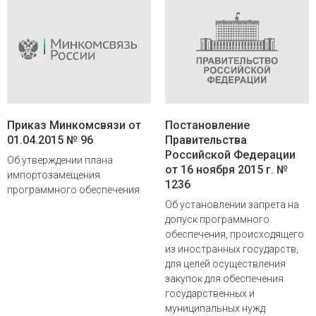
Приказ Минкомсвязи от
Постановление
01.04.2015 № 96
Правительства
Российской Федерации
Об утверждении плана
от 16 ноября 2015 г. №
импортозамещения
1236
программного обеспечения
Об установлении запрета на
допуск программного
обеспечения, происходящего
из иностранных государств,
для целей осуществления
закупок для обеспечения
государственных и
муниципальных нужд