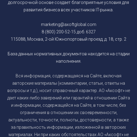
долгосрочной основе создает благоприятные условия для
развития бизнеса всех участников IT-рынка.
marketing@axoftglobal.com
8 (800) 200-52-15 доб. 6327
115088, Москва, 2-ой Южнопортовый проезд, д. 18, стр. 2
База данных нормативных документов находится на стадии
наполнения.
Вся информация, содержащаяся на Сайте, включая
авторские материалы (комментарии, статьи, ответы на
вопросы и т.д.), носит справочный характер. АО «Аксофт» не
дает каких-либо заверений или гарантий в отношении Сайта
и информации, содержащейся на Сайте, в том числе, без
ограничения в отношении их своевременности,
актуальности, точности, полноты, достоверности, а также
за правильность информации, изложенной в авторских
материалах. Ни при каких обстоятельствах АО «Аксофт» не